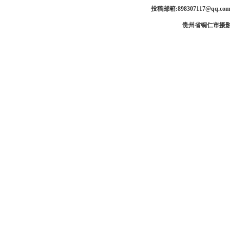
投稿邮箱:898307117@qq.
贵州省铜仁市摄