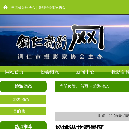
中国摄影家协会
|
贵州省摄影家协会
网站首页
协会概况
新闻中心
摄影百
旅游动态
当前位置: 首页 > 旅游动态
旅游动态
目的地
时间：2015年04
热点推荐
松桃潜龙洞景区